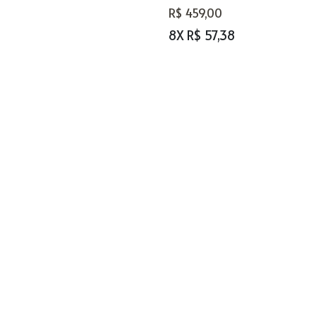
R$ 459,00
8X R$ 57,38