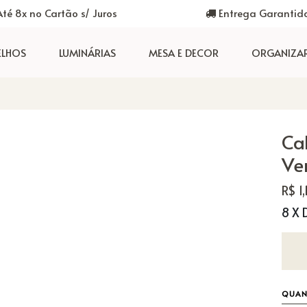
té 8x no Cartão s/ Juros
Entrega Garantid
ELHOS
LUMINÁRIAS
MESA E DECOR
ORGANIZA
Ca
Ve
R$ 1
8 X 
QUAN