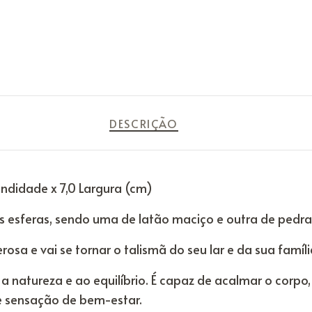
DESCRIÇÃO
fundidade x 7,0 Largura (cm)
 esferas, sendo uma de latão maciço e outra de pedra
osa e vai se tornar o talismã do seu lar e da sua famíli
 a natureza e ao equilíbrio. É capaz de acalmar o cor
 e sensação de bem-estar.