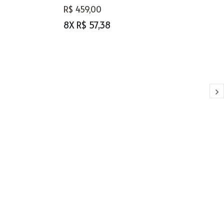
R$ 459,00
8X R$ 57,38