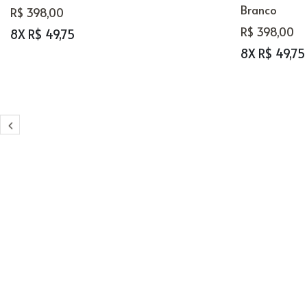
Branco
R$ 398,00
R$ 398,00
8X R$ 49,75
8X R$ 49,75