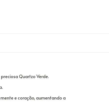
 preciosa Quartzo Verde.
a.
po, mente e coração, aumentando a