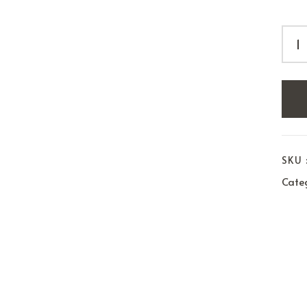
SKU 
Categ