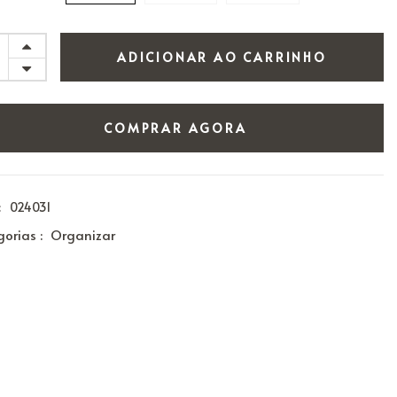
ADICIONAR AO CARRINHO
COMPRAR AGORA
:
024031
orias :
Organizar