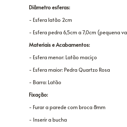
Diâmetro esferas:
- Esfera latão 2cm
- Esfera pedra 6,5cm a 7,0cm (pequena var
Materiais e Acabamentos:
- Esfera menor: Latão maciço
- Esfera maior: Pedra Quartzo Rosa
- Barra: Latão
Fixação:
- Furar a parede com broca 8mm
- Inserir a bucha