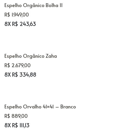
Espelho Orgânico Bolha II
R$ 1.949,00
8X R$ 243,63
Espelho Orgânico Zaha
R$ 2.679,00
8X R$ 334,88
Espelho Orvalho 41×41 – Branco
R$ 889,00
8X R$ 111,13