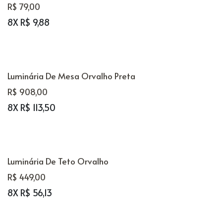
R$ 79,00
8X R$ 9,88
Luminária De Mesa Orvalho Preta
R$ 908,00
8X R$ 113,50
Luminária De Teto Orvalho
R$ 449,00
8X R$ 56,13