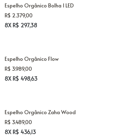
Espelho Orgânico Bolha I LED
R$ 2.379,00
8X R$ 297,38
Espelho Orgânico Flow
R$ 3.989,00
8X R$ 498,63
Espelho Orgânico Zaha Wood
R$ 3.489,00
8X R$ 436,13