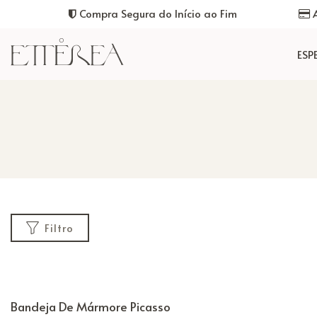
Compra Segura do Início ao Fim
A
ESP
Filtro
PREÇO
Bandeja De Mármore Picasso