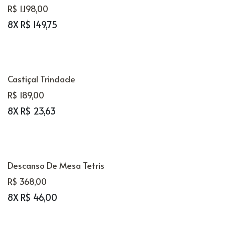
R$ 1.198,00
8X R$ 149,75
Castiçal Trindade
R$ 189,00
8X R$ 23,63
Descanso De Mesa Tetris
R$ 368,00
8X R$ 46,00